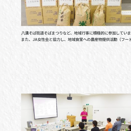
八溝そば街道そばまつりなど、地域行事に積極的に参加していま
また、JA女性会と協力し、地域食堂への農産物提供活動（フー