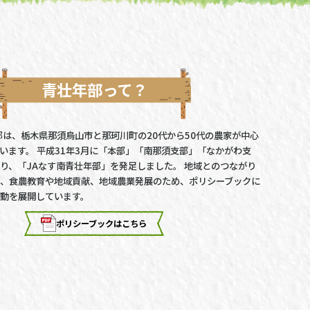
青壮年部って？
部は、栃木県那須烏山市と那珂川町の20代から50代の農家が中心
います。 平成31年3月に「本部」「南那須支部」「なかがわ支
り、「JAなす南青壮年部」を発足しました。 地域とのつながり
、食農教育や地域貢献、地域農業発展のため、ポリシーブックに
動を展開しています。
ポリシーブックはこちら