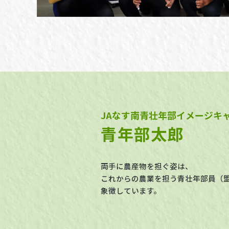
JAなす南青壮年部イメージキ
青年部太郎
両手に農産物を担ぐ姿は、
これからの農業を担う青壮年部員（
象徴しています。