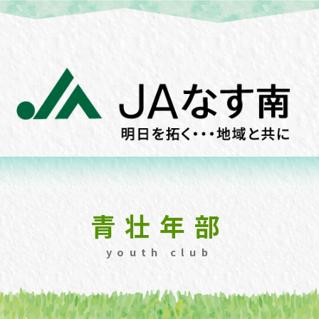
青壮年部
youth club