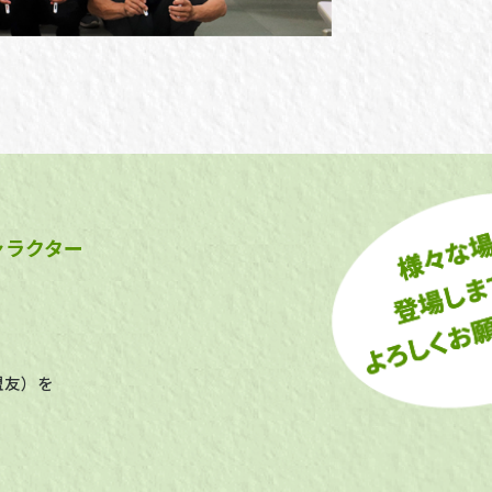
ャラクター
盟友）を