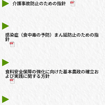
介護事故防止のための指針
感染症（食中毒の予防）まん延防止のための指
針
食料安全保障の強化に向けた基本農政の確立お
よび実践に関する方針