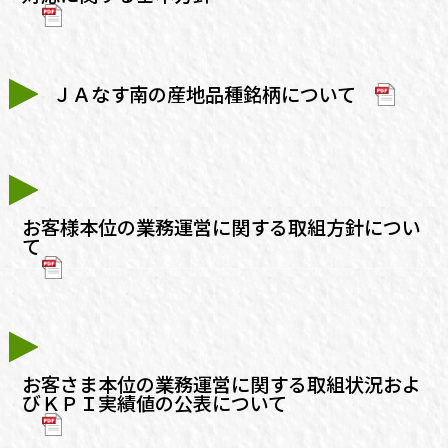
ＪＡなす南の産地品種銘柄について
お客様本位の業務運営に関する取組方針につい
て
お客さま本位の業務運営に関する取組状況およ
びＫＰＩ実績値の公表について