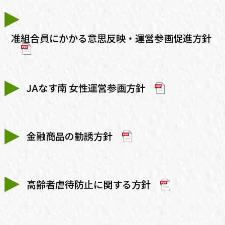
准組合員にかかる意思反映・運営参画促進方針
JAなす南 女性運営参画方針
金融商品の勧誘方針
高齢者虐待防止に関する方針