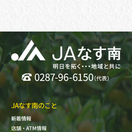
JAなす南のこと
新着情報
店舗・ATM情報