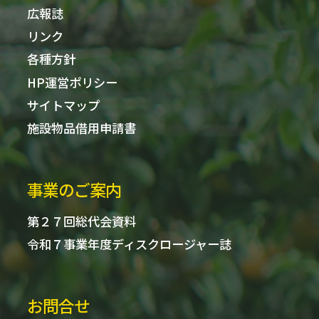
広報誌
リンク
各種方針
HP運営ポリシー
サイトマップ
施設物品借用申請書
事業のご案内
第２７回総代会資料
令和７事業年度ディスクロージャー誌
お問合せ