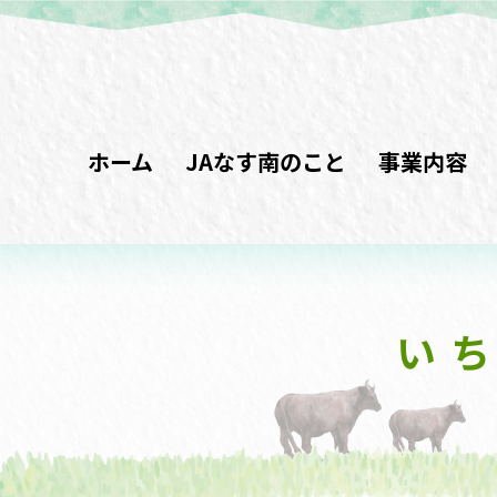
ホーム
JAなす南のこと
事業内容
い