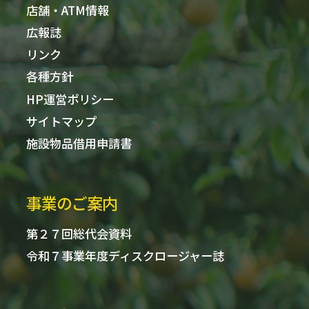
店舗・ATM情報
広報誌
リンク
各種方針
HP運営ポリシー
サイトマップ
施設物品借用申請書
事業のご案内
第２７回総代会資料
令和７事業年度ディスクロージャー誌