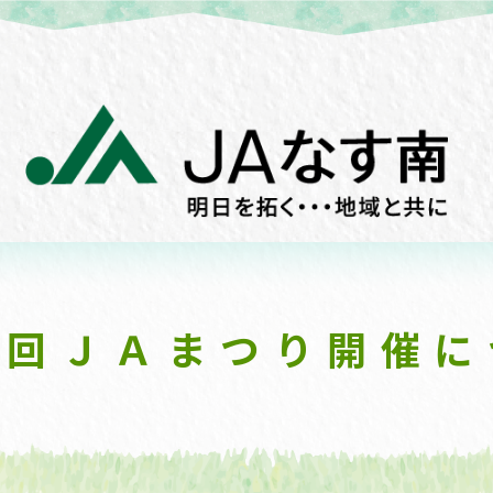
７回ＪＡまつり開催に