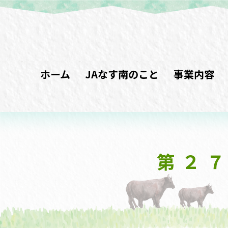
ホーム
JAなす南のこと
事業内容
第２