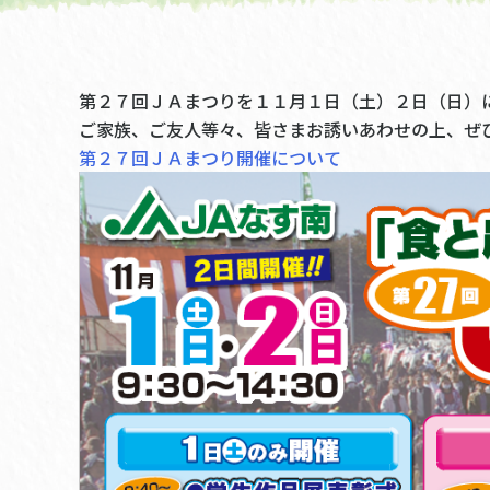
第２７回ＪＡまつりを１１月１日（土）２日（日）
ご家族、ご友人等々、皆さまお誘いあわせの上、ぜ
第２７回ＪＡまつり開催について