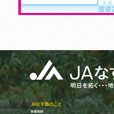
JAなす南のこと
新着情報