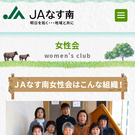
女性会
women's club